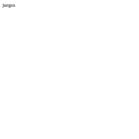
juegos