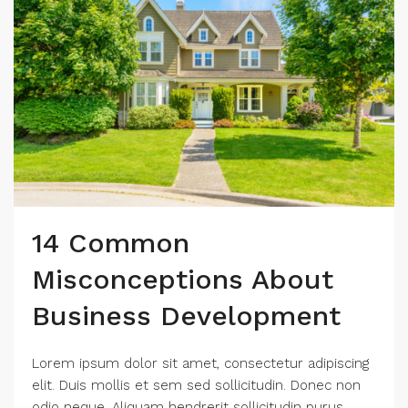
14 Common
Misconceptions About
Business Development
Lorem ipsum dolor sit amet, consectetur adipiscing
elit. Duis mollis et sem sed sollicitudin. Donec non
odio neque. Aliquam hendrerit sollicitudin purus,