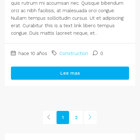
quis rutrum mi accumsan nec. Quisque bibendum
orci ac nibh facilisis, at malesuada orci congue.
Nullam tempus sollicitudin cursus. Ut et adipiscing
erat. Curabitur this is a text link libero tempus
congue. Duis mattis laoreet neque, et...
hace 10 años
Construction
0
Lee mas
1
2