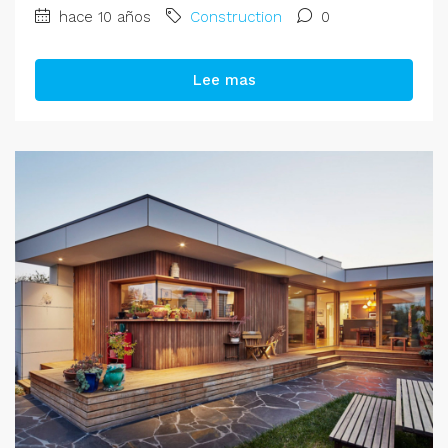
hace 10 años
Construction
0
Lee mas