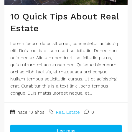
10 Quick Tips About Real
Estate
Lorem ipsum dolor sit amet, consectetur adipiscing
elit. Duis mollis et sem sed sollicitudin. Donec non
odio neque. Aliquam hendrerit sollicitudin purus,
quis rutrum mi accumsan nec. Quisque bibendum
orci ac nibh facilisis, at malesuada orci congue.
Nullam tempus sollicitudin cursus. Ut et adipiscing
erat. Curabitur this is a text link libero tempus
congue. Duis mattis laoreet neque, et...
hace 10 años
Real Estate
0
Lee mas