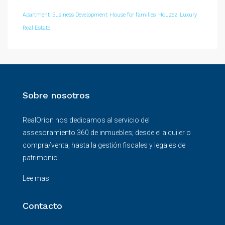
Apartment
Business Development
House for families
Houzez
Luxury
Real Estate
Sobre nosotros
RealOrion nos dedicamos al servicio del
assesoramiento 360 de inmuebles; desde el alquiler o
compra/venta, hasta la gestión fiscales y legales de
patrimonio.
Lee mas
Contacto