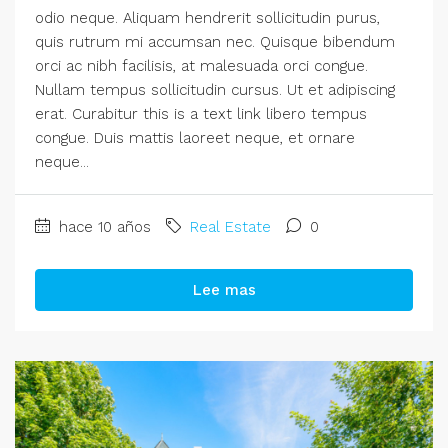
odio neque. Aliquam hendrerit sollicitudin purus,
quis rutrum mi accumsan nec. Quisque bibendum
orci ac nibh facilisis, at malesuada orci congue.
Nullam tempus sollicitudin cursus. Ut et adipiscing
erat. Curabitur this is a text link libero tempus
congue. Duis mattis laoreet neque, et ornare
neque...
hace 10 años
Real Estate
0
Lee mas