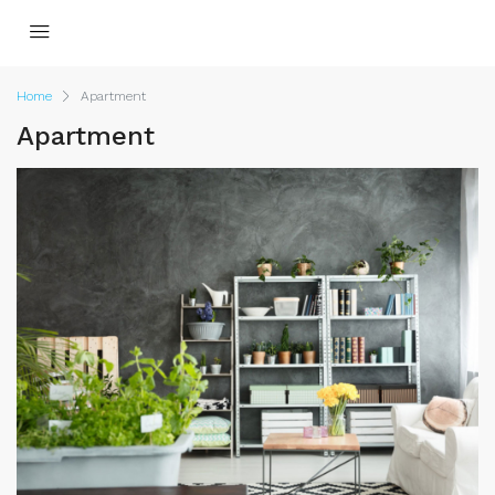
Home
Apartment
Apartment