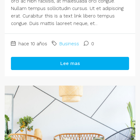
orci ac nibh facilisis, at malesuada orci congue.
Nullam tempus sollicitudin cursus. Ut et adipiscing
erat. Curabitur this is a text link libero tempus
congue. Duis mattis laoreet neque, et...
hace 10 años
Business
0
Lee mas