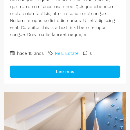
quis rutrum mi accumsan nec. Quisque bibendum
orci ac nibh facilisis, at malesuada orci congue.
Nullam tempus sollicitudin cursus. Ut et adipiscing
erat. Curabitur this is a text link libero tempus
congue. Duis mattis laoreet neque, et...
hace 10 años
Real Estate
0
Lee mas